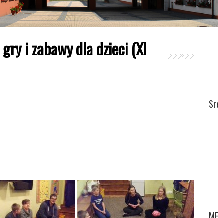
 gry i zabawy dla dzieci (XI
Sr
ME