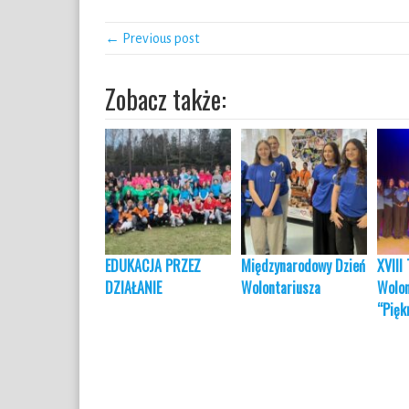
← Previous post
Zobacz także:
EDUKACJA PRZEZ
Międzynarodowy Dzień
XVIII 
DZIAŁANIE
Wolontariusza
Wolon
“Pięk