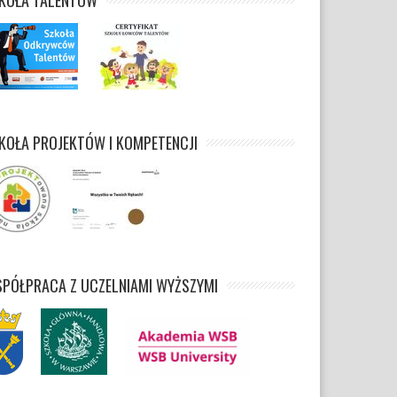
KOŁA TALENTÓW
KOŁA PROJEKTÓW I KOMPETENCJI
PÓŁPRACA Z UCZELNIAMI WYŻSZYMI