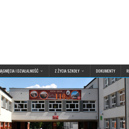
IĄGNIĘCIA I DZIAŁALNOŚĆ
Z ŻYCIA SZKOŁY
DOKUMENTY
R