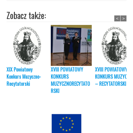
Zobacz także:
<
>
XIX Powiatowy
XVIII POWIATOWY
XVIII POWIATOWY
Konkurs Muzyczno-
KONKURS
KONKURS MUZYCZN
Recytatorski
MUZYCZNORECYTATO
– RECYTATORSKI
RSKI