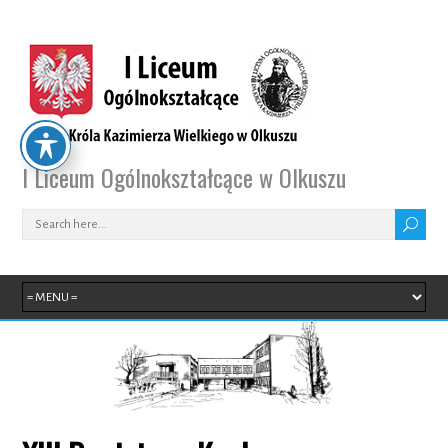
I Liceum Ogólnokształcące w Olkuszu