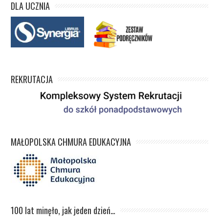
DLA UCZNIA
REKRUTACJA
MAŁOPOLSKA CHMURA EDUKACYJNA
100 lat minęło, jak jeden dzień…