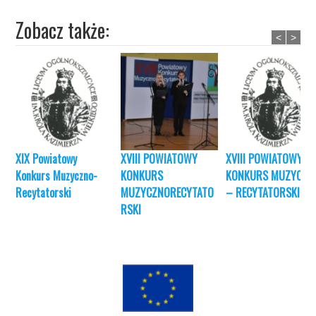
Zobacz także:
<
>
XIX Powiatowy
XVIII POWIATOWY
XVIII POWIATOWY
Konkurs Muzyczno-
KONKURS
KONKURS MUZYCZN
Recytatorski
MUZYCZNORECYTATO
– RECYTATORSKI
RSKI