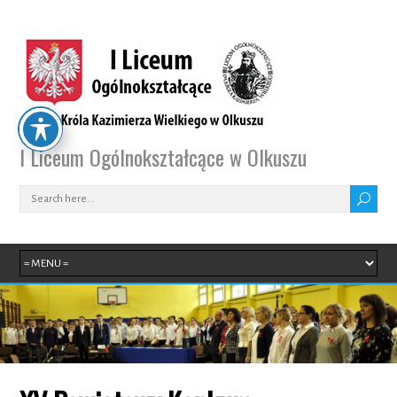
I Liceum Ogólnokształcące w Olkuszu