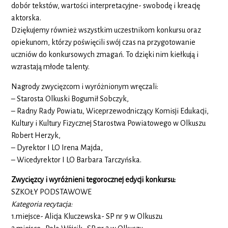
dobór tekstów, wartości interpretacyjne- swobodę i kreację
aktorska.
Dziękujemy również wszystkim uczestnikom konkursu oraz
opiekunom, którzy poświęcili swój czas na przygotowanie
uczniów do konkursowych zmagań. To dzięki nim kiełkują i
wzrastają młode talenty.
Nagrody zwycięzcom i wyróżnionym wręczali:
– Starosta Olkuski Bogumił Sobczyk,
– Radny Rady Powiatu, Wiceprzewodniczący Komisji Edukacji,
Kultury i Kultury Fizycznej Starostwa Powiatowego w Olkuszu
Robert Herzyk,
– Dyrektor I LO Irena Majda,
– Wicedyrektor I LO Barbara Tarczyńska.
Zwycięzcy i wyróżnieni tegorocznej edycji konkursu:
SZKOŁY PODSTAWOWE
Kategoria recytacja:
1.miejsce- Alicja Kluczewska- SP nr 9 w Olkuszu