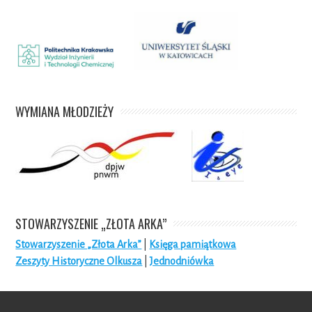
WYMIANA MŁODZIEŻY
STOWARZYSZENIE „ZŁOTA ARKA”
Stowarzyszenie „Złota Arka”
|
Księga pamiątkowa
Zeszyty Historyczne Olkusza
|
Jednodniówka