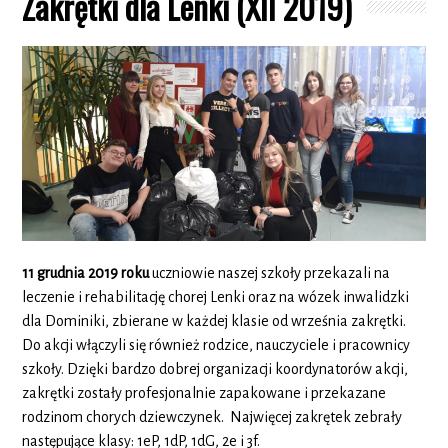
Zakrętki dla Lenki (XII 2019)
11 grudnia 2019 roku
uczniowie naszej szkoły przekazali na
leczenie i rehabilitację chorej Lenki oraz na wózek inwalidzki
dla Dominiki, zbierane w każdej klasie od września zakrętki.
Do akcji włączyli się również rodzice, nauczyciele i pracownicy
szkoły. Dzięki bardzo dobrej organizacji koordynatorów akcji,
zakrętki zostały profesjonalnie zapakowane i przekazane
rodzinom chorych dziewczynek. Najwięcej zakrętek zebrały
następujące klasy: 1eP, 1dP, 1dG, 2e i 3f.