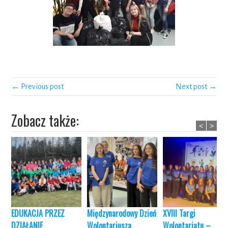
← Previous post
Next post →
Zobacz także:
<
>
EDUKACJA PRZEZ
Międzynarodowy Dzień
XVIII Targi
DZIAŁANIE
Wolontariusza
Wolontariatu –