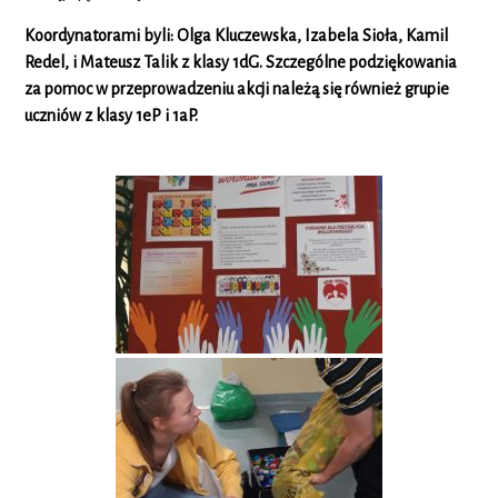
Koordynatorami byli: Olga Kluczewska, Izabela Sioła, Kamil
Redel, i Mateusz Talik z klasy 1dG. Szczególne podziękowania
za pomoc w przeprowadzeniu akcji należą się również grupie
uczniów z klasy 1eP i 1aP.