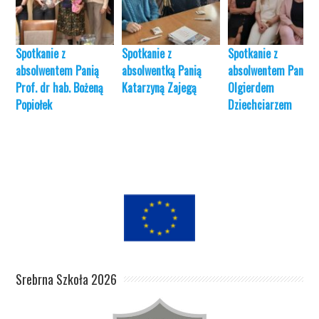
Spotkanie z
Spotkanie z
Spotkanie z
absolwentem Panią
absolwentką Panią
absolwentem Panem
Prof. dr hab. Bożeną
Katarzyną Zajegą
Olgierdem
Popiołek
Dziechciarzem
Srebrna Szkoła 2026