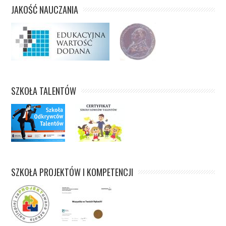
JAKOŚĆ NAUCZANIA
SZKOŁA TALENTÓW
SZKOŁA PROJEKTÓW I KOMPETENCJI