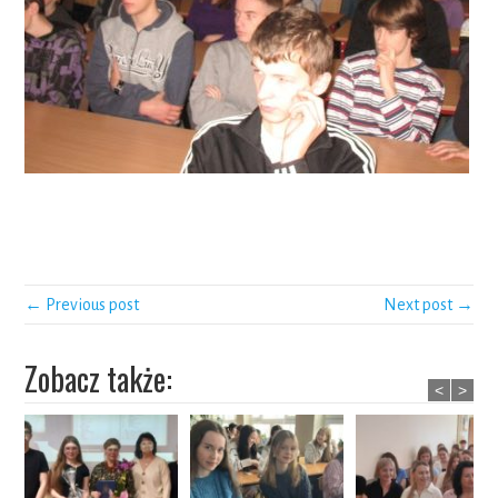
← Previous post
Next post →
Zobacz także:
<
>