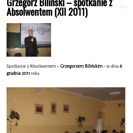
Grzegorz Biliński – spotkanie z
Absolwentem (XII 2011)
Spotkanie z Absolwentem –
Grzegorzem Bilińskim
– w dniu
6
grudnia 2011
roku.