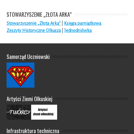
STOWARZYSZENIE „ZŁOTA ARKA”
Stowarzyszenie „Złota Arka”
|
Księga pamiątkowa
Zeszyty Historyczne Olkusza
|
Jednodniówka
Samorząd Uczniowski
Artyści Ziemi Olkuskiej
Infrastruktura techniczna