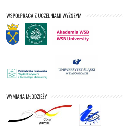
WSPÓŁPRACA Z UCZELNIAMI WYŻSZYMI
WYMIANA MŁODZIEŻY