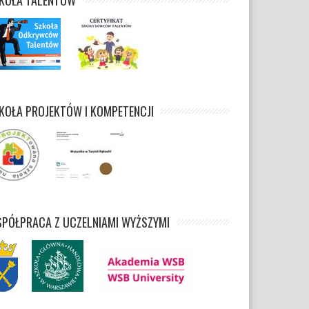
KOŁA TALENTÓW
KOŁA PROJEKTÓW I KOMPETENCJI
PÓŁPRACA Z UCZELNIAMI WYŻSZYMI