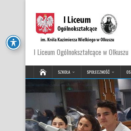
I Liceum Ogólnokształcące w Olkuszu
SZKOŁA
SPOŁECZNOŚĆ
OS