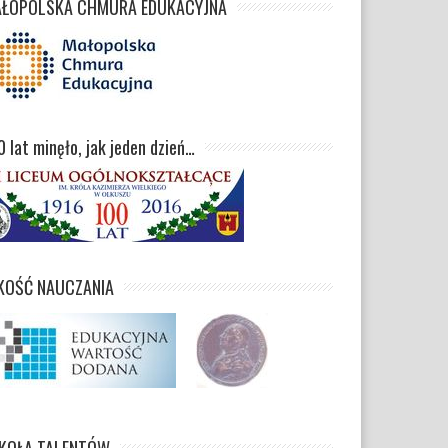
ŁOPOLSKA CHMURA EDUKACYJNA
0 lat minęło, jak jeden dzień…
KOŚĆ NAUCZANIA