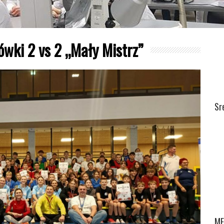
ówki 2 vs 2 „Mały Mistrz”
Sr
ME