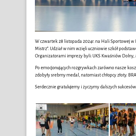
W czwartek 28 listopada 2024r. na Hali Sportowej w
Mistrz”. Udział w nim wzięli uczniowie szkół pods
Organizatorami imprezy byli: UKS Kwaśniów Dolny, 
Po emocjonujących rozgrywkach zarówno nasze koszyk
zdobyły srebrny medal, natomiast chłopcy złoty. BR
Serdecznie gratulujemy i życzymy dalszych sukcesów