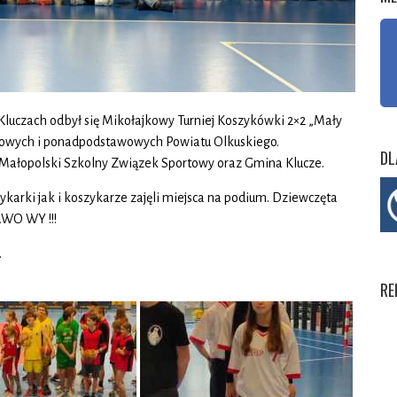
 Kluczach odbył się Mikołajkowy Turniej Koszykówki 2×2 „Mały
tawowych i ponadpodstawowych Powiatu Olkuskiego.
DL
Małopolski Szkolny Związek Sportowy oraz Gmina Klucze.
arki jak i koszykarze zajęli miejsca na podium. Dziewczęta
AWO WY !!!
.
RE