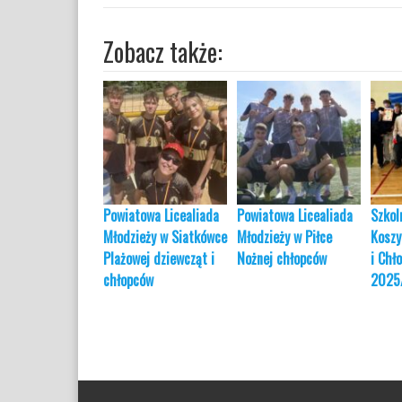
Zobacz także:
Powiatowa Licealiada
Powiatowa Licealiada
Szkol
Młodzieży w Siatkówce
Młodzieży w Piłce
Koszy
Plażowej dziewcząt i
Nożnej chłopców
i Chł
chłopców
2025