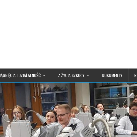
IĄGNIĘCIA I DZIAŁALNOŚĆ
Z ŻYCIA SZKOŁY
DOKUMENTY
R