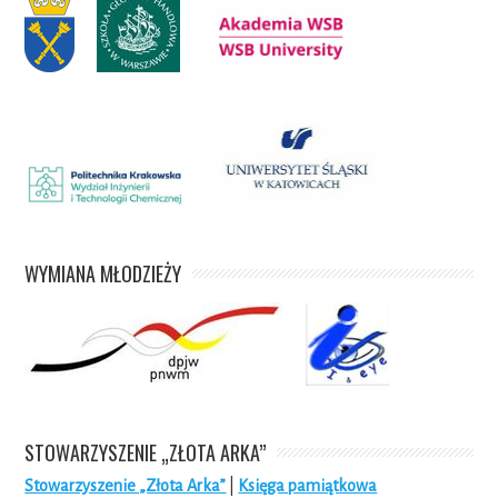
WYMIANA MŁODZIEŻY
STOWARZYSZENIE „ZŁOTA ARKA”
Stowarzyszenie „Złota Arka”
|
Księga pamiątkowa