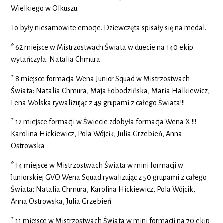
Wielkiego w Olkuszu.
To były niesamowite emocje. Dziewczęta spisały się na medal.
* 62 miejsce w Mistrzostwach Świata w duecie na 140 ekip
wytańczyła: Natalia Chmura
* 8 miejsce formacja Wena Junior Squad w Mistrzostwach
Świata: Natalia Chmura, Maja Łobodzińska, Maria Halkiewicz,
Lena Wolska rywalizując z 49 grupami z całego Świata!!!
* 12 miejsce formacji w Świecie zdobyła formacja Wena X !!!
Karolina Hickiewicz, Pola Wójcik, Julia Grzebień, Anna
Ostrowska
* 14 miejsce w Mistrzostwach Świata w mini formacji w
Juniorskiej GVO Wena Squad rywalizując z 50 grupami z całego
Świata; Natalia Chmura, Karolina Hickiewicz, Pola Wójcik,
Anna Ostrowska, Julia Grzebień
* 11 miejsce w Mistrzostwach Świata w mini formacji na 70 ekip