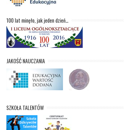
100 lat minęło, jak jeden dzień…
JAKOŚĆ NAUCZANIA
SZKOŁA TALENTÓW