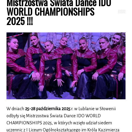
Mistrzostwa Świata Dance IDO
WORLD CHAMPIONSHIPS
2025 !!!
W dniach
25-28 pa
ź
dziernika 2025
r. w Lublanie w Słowenii
odbyły się Mistrzostwa Świata Dance IDO WORLD
CHAMPIONSHIPS 2025, w których wzięło udział siedem
uczennic z I Liceum Ogólnokształcącego im Króla Kazimierza