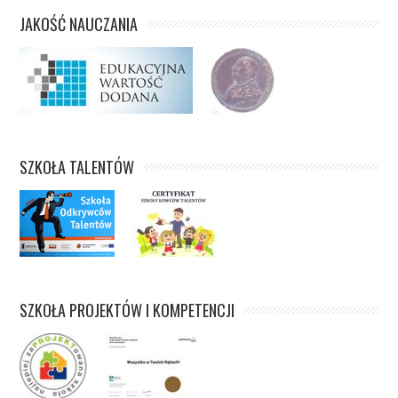
JAKOŚĆ NAUCZANIA
SZKOŁA TALENTÓW
SZKOŁA PROJEKTÓW I KOMPETENCJI