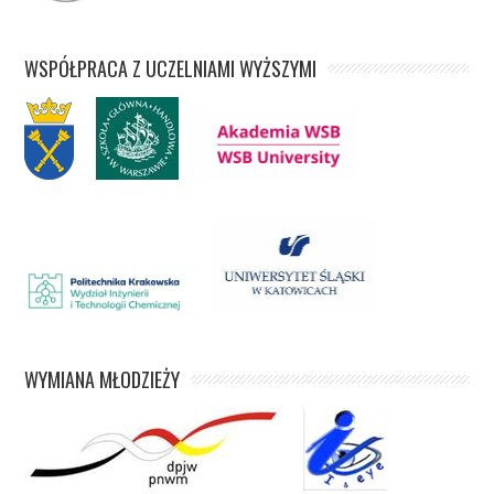
WSPÓŁPRACA Z UCZELNIAMI WYŻSZYMI
WYMIANA MŁODZIEŻY