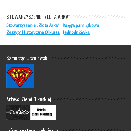
STOWARZYSZENIE „ZŁOTA ARKA”
Stowarzyszenie „Złota Arka”
|
Księga pamiątkowa
Zeszyty Historyczne Olkusza
|
Jednodniówka
Samorząd Uczniowski
Artyści Ziemi Olkuskiej
Infrastruktura techniczna