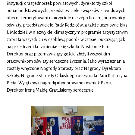
instytucji oraz jednostek powiatowych, dyrektorzy szkół
ponadpodstawowych, przedstawiciele związków zawodowych,
obecni i emerytowani nauczyciele naszego liceum, pracownicy
oświaty, przedstawiciele Rady Rodziców, a także uczniowie klas
I. Młodzież w niezwykle klimatycznym programie artystycznym
zabrała wszystkich w osobliwą podróż w czasie, pokazując, jak
na przestrzeni lat zmieniała się szkoła. Następnie Pani
Dyrektor oraz przemawiający goście złożyli wszystkim
pracownikom oświaty serdeczne życzenia. Jako wyraz uznania
zostały wręczone Nagrody Starosty oraz Nagrody Dyrektora
Szkoły. Nagrodę Starosty Olkuskiego otrzymała Pani Katarzyna
Pięta. Wyjątkową nagrodą uhonorowano również Panią
Dyrektor Irenę Majdę. Gratulujemy serdecznie.