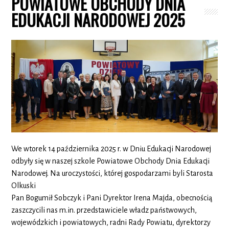
POWIATOWE OBCHODY DNIA
EDUKACJI NARODOWEJ 2025
We wtorek 14 października 2025 r. w Dniu Edukacji Narodowej
odbyły się w naszej szkole Powiatowe Obchody Dnia Edukacji
Narodowej. Na uroczystości, której gospodarzami byli Starosta
Olkuski
Pan Bogumił Sobczyk i Pani Dyrektor Irena Majda, obecnością
zaszczycili nas m.in. przedstawiciele władz państwowych,
wojewódzkich i powiatowych, radni Rady Powiatu, dyrektorzy