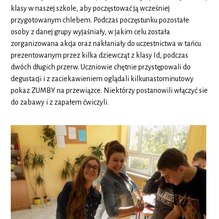
klasy w naszej szkole, aby poczęstować ją wcześniej
przygotowanym chlebem. Podczas poczęstunku pozostałe
osoby z danej grupy wyjaśniały, w jakim celu została
zorganizowana akcja oraz nakłaniały do uczestnictwa w tańcu
prezentowanym przez kilka dziewcząt z klasy Id, podczas
dwóch długich przerw. Uczniowie chętnie przystępowali do
degustacji i z zaciekawieniem oglądali kilkunastominutowy
pokaz ZUMBY na przewiązce. Niektórzy postanowili włączyć sie
do zabawy i z zapałem ćwiczyli.