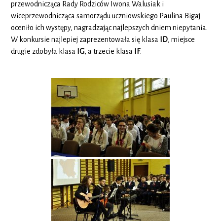
przewodnicząca Rady Rodziców Iwona Walusiak i
wiceprzewodnicząca samorządu uczniowskiego Paulina Bigaj
oceniło ich występy, nagradzając najlepszych dniem niepytania.
W konkursie najlepiej zaprezentowała się klasa
ID
, miejsce
drugie zdobyła klasa
IG
, a trzecie klasa
IF
.