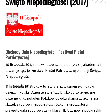
Święto Niepodległości (2017)
Obchody Dnia Niepodległości i Festiwal Pieśni
Patriotycznej
10 listopada 2017
roku w naszej szkole odbyła się akademia i
towarzyszący jej
Festiwal Pieśni Patriotycznej
z okazji
Święta
Niepodległości
.
11 listopada 1918
roku – to jedna z najważniejszych dat w
dziejach Polski. Dzień ten wieńczy blisko półtorawieczne
dążenie kilku pokoleń Polaków do odzyskania utraconej na
skutek zaborów niepodległości. Szkolne uroczystości
przygotowała i poprowadziła klasa
IIE
. Uczniowie podkreślili