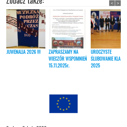
Zobacz także:
<
>
JUWENALIA 2026 !!!
ZAPRASZAMY NA
UROCZYSTE
WIECZÓR WSPOMNIEŃ
ŚLUBOWANIE KLAS I
15.11.2025r.
2025