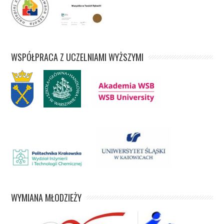
WSPÓŁPRACA Z UCZELNIAMI WYŻSZYMI
WYMIANA MŁODZIEŻY