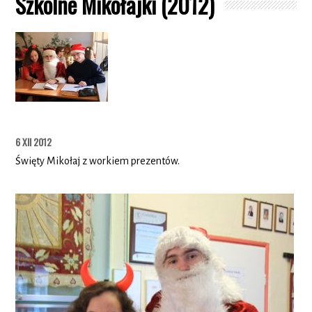
Szkolne Mikołajki (2012)
6 XII 2012
Święty Mikołaj z workiem prezentów.