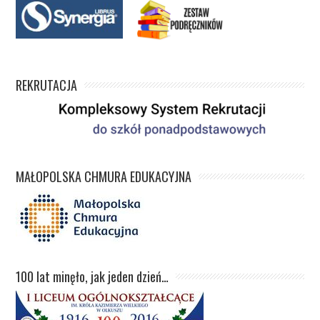
REKRUTACJA
MAŁOPOLSKA CHMURA EDUKACYJNA
100 lat minęło, jak jeden dzień…