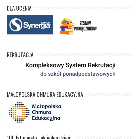
DLA UCZNIA
REKRUTACJA
MAŁOPOLSKA CHMURA EDUKACYJNA
100 lat minęło, jak jeden dzień…