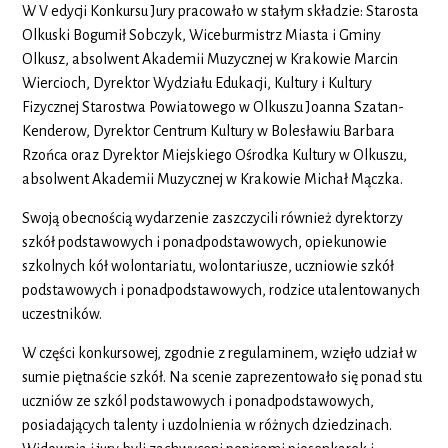
W V edycji Konkursu Jury pracowało w stałym składzie: Starosta
Olkuski Bogumił Sobczyk, Wiceburmistrz Miasta i Gminy
Olkusz, absolwent Akademii Muzycznej w Krakowie Marcin
Wiercioch, Dyrektor Wydziału Edukacji, Kultury i Kultury
Fizycznej Starostwa Powiatowego w Olkuszu Joanna Szatan-
Kenderow, Dyrektor Centrum Kultury w Bolesławiu Barbara
Rzońca oraz Dyrektor Miejskiego Ośrodka Kultury w Olkuszu,
absolwent Akademii Muzycznej w Krakowie Michał Mączka.
Swoją obecnością wydarzenie zaszczycili również dyrektorzy
szkół podstawowych i ponadpodstawowych, opiekunowie
szkolnych kół wolontariatu, wolontariusze, uczniowie szkół
podstawowych i ponadpodstawowych, rodzice utalentowanych
uczestników.
W części konkursowej, zgodnie z regulaminem, wzięło udział w
sumie piętnaście szkół. Na scenie zaprezentowało się ponad stu
uczniów ze szkól podstawowych i ponadpodstawowych,
posiadających talenty i uzdolnienia w różnych dziedzinach.