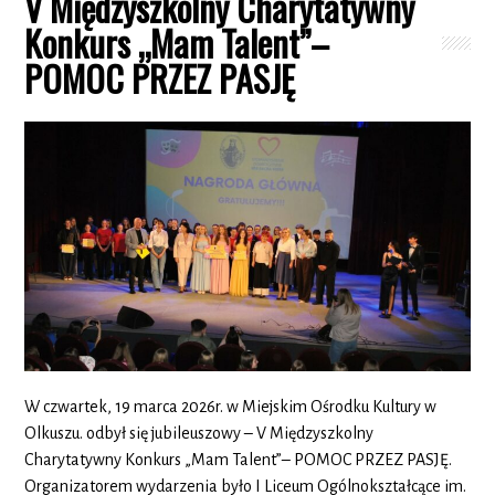
V Międzyszkolny Charytatywny
Konkurs „Mam Talent”–
POMOC PRZEZ PASJĘ
W czwartek, 19 marca 2026r. w Miejskim Ośrodku Kultury w
Olkuszu. odbył się jubileuszowy – V Międzyszkolny
Charytatywny Konkurs „Mam Talent”– POMOC PRZEZ PASJĘ.
Organizatorem wydarzenia było I Liceum Ogólnokształcące im.