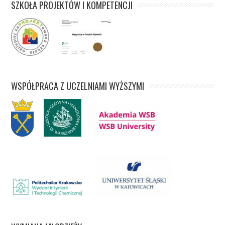
SZKOŁA PROJEKTÓW I KOMPETENCJI
WSPÓŁPRACA Z UCZELNIAMI WYŻSZYMI