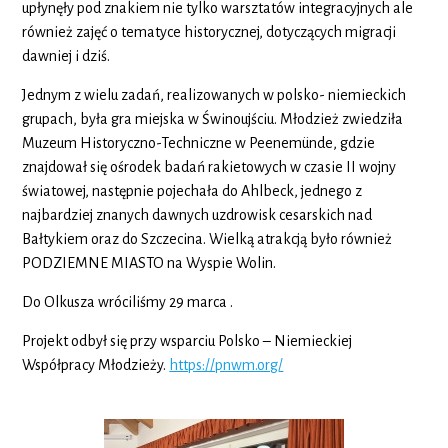
upłynęły pod znakiem nie tylko warsztatów integracyjnych ale
również zajęć o tematyce historycznej, dotyczących migracji
dawniej i dziś.
Jednym z wielu zadań, realizowanych w polsko- niemieckich
grupach, była gra miejska w Świnoujściu. Młodzież zwiedziła
Muzeum Historyczno-Techniczne w Peenemünde, gdzie
znajdował się ośrodek badań rakietowych w czasie II wojny
światowej, następnie pojechała do Ahlbeck, jednego z
najbardziej znanych dawnych uzdrowisk cesarskich nad
Bałtykiem oraz do Szczecina. Wielką atrakcją było również
PODZIEMNE MIASTO na Wyspie Wolin.
Do Olkusza wróciliśmy 29 marca .
Projekt odbył się przy wsparciu Polsko – Niemieckiej
Współpracy Młodzieży.
https://pnwm.org/