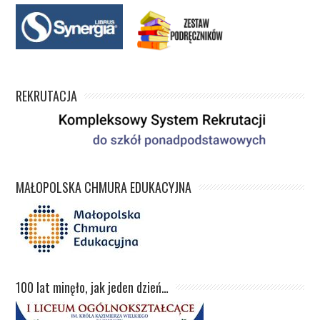
REKRUTACJA
MAŁOPOLSKA CHMURA EDUKACYJNA
100 lat minęło, jak jeden dzień…