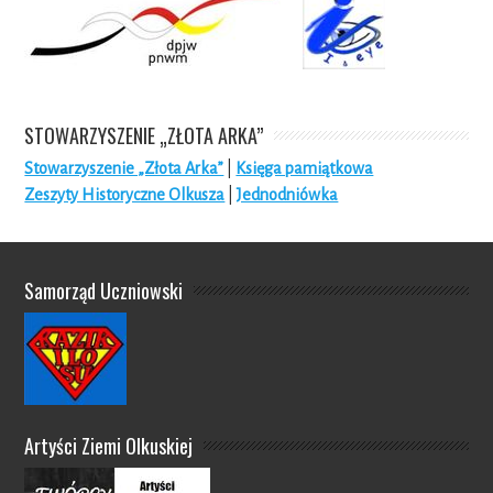
STOWARZYSZENIE „ZŁOTA ARKA”
Stowarzyszenie „Złota Arka”
|
Księga pamiątkowa
Zeszyty Historyczne Olkusza
|
Jednodniówka
Samorząd Uczniowski
Artyści Ziemi Olkuskiej