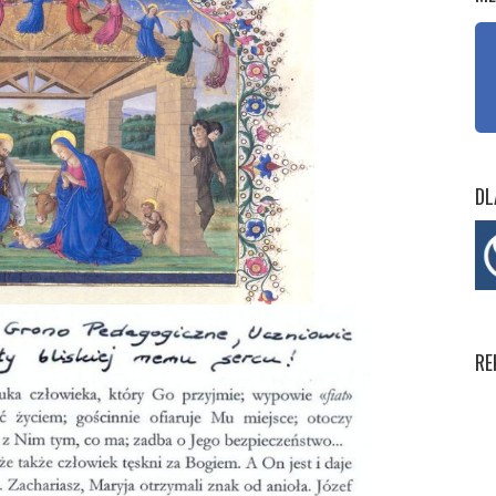
DL
RE