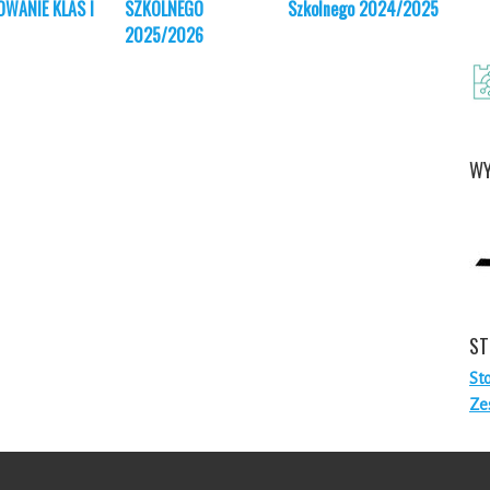
OWANIE KLAS I
SZKOLNEGO
Szkolnego 2024/2025
Święt
2025/2026
!!!
WY
ST
St
Ze