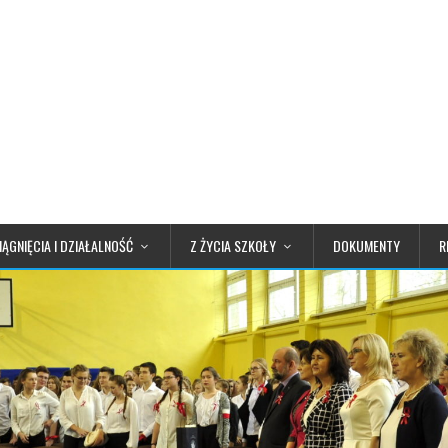
IĄGNIĘCIA I DZIAŁALNOŚĆ
Z ŻYCIA SZKOŁY
DOKUMENTY
R