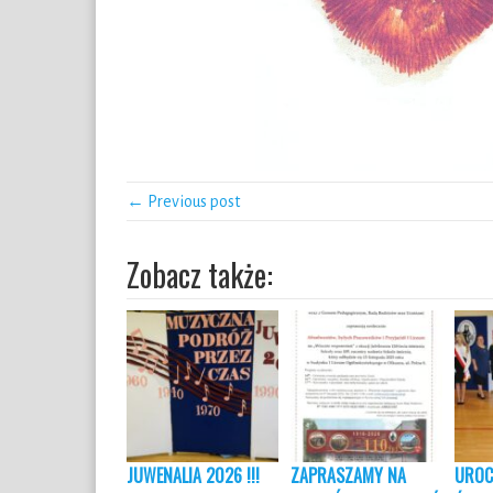
← Previous post
Zobacz także:
JUWENALIA 2026 !!!
ZAPRASZAMY NA
UROC