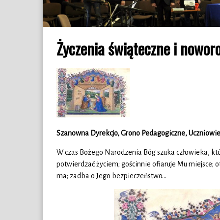
Życzenia świąteczne i nowo
Szanowna Dyrekcjo, Grono Pedagogiczne, Uczniowie i
W czas Bożego Narodzenia Bóg szuka człowieka, któr
potwierdzać życiem; gościnnie ofiaruje Mu miejsce; ot
ma; zadba o Jego bezpieczeństwo…