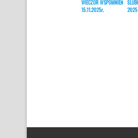
WIECZÓR WSPOMNIEŃ
ŚLUB
15.11.2025r.
2025