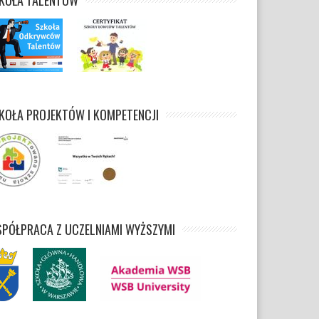
KOŁA TALENTÓW
KOŁA PROJEKTÓW I KOMPETENCJI
PÓŁPRACA Z UCZELNIAMI WYŻSZYMI