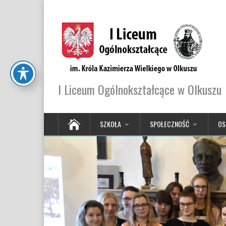
I Liceum Ogólnokształcące w Olkuszu
SZKOŁA
SPOŁECZNOŚĆ
OS