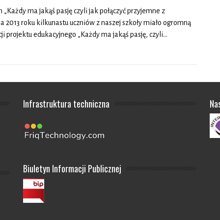
„Każdy ma jakąś pasję czyli jak połączyć przyjemne z
2013 roku kilkunastu uczniów z naszej szkoły miało ogromną
ji projektu edukacyjnego „Każdy ma jakąś pasję, czyli…
Infrastruktura techniczna
Na
Biuletyn Informacji Publicznej