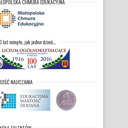
ŁOPOLSKA CHMURA EDUKACYJNA
0 lat minęło, jak jeden dzień…
KOŚĆ NAUCZANIA