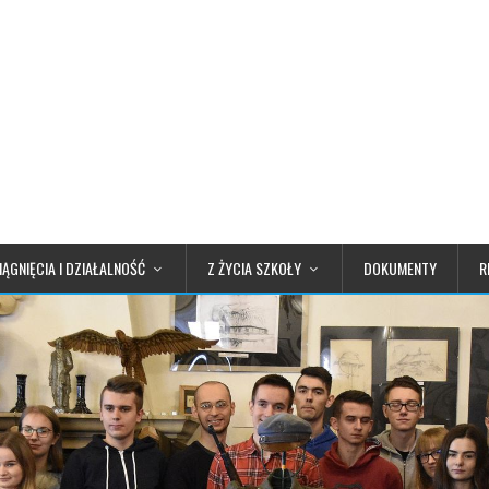
IĄGNIĘCIA I DZIAŁALNOŚĆ
Z ŻYCIA SZKOŁY
DOKUMENTY
R