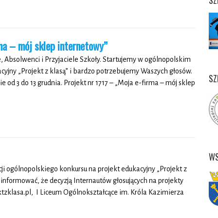
SZ
rma – mój sklep internetowy”
, Absolwenci i Przyjaciele Szkoły. Startujemy w ogólnopolskim
acyjny „Projekt z klasą” i bardzo potrzebujemy Waszych głosów.
SZ
od 3 do 13 grudnia. Projekt nr 1717 – „Moja e-firma – mój sklep
WS
ji ogólnopolskiego konkursu na projekt edukacyjny „Projekt z
oinformować, że decyzją Internautów głosujących na projekty
tzklasa.pl, I Liceum Ogólnokształcące im. Króla Kazimierza