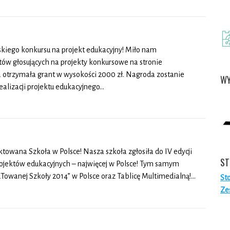
skiego konkursu na projekt edukacyjny! Miło nam
tów głosujących na projekty konkursowe na stronie
a otrzymała grant w wysokości 2000 zł. Nagroda zostanie
WY
alizacji projektu edukacyjnego…
ktowana Szkoła w Polsce! Nasza szkoła zgłosiła do IV edycji
ST
projektów edukacyjnych – najwięcej w Polsce! Tym samym
Towanej Szkoły 2014” w Polsce oraz Tablicę Multimedialną!…
St
Ze