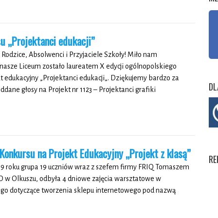
u „Projektanci edukacji”
Rodzice, Absolwenci i Przyjaciele Szkoły! Miło nam
nasze Liceum zostało laureatem X edycji ogólnopolskiego
t edukacyjny „Projektanci edukacji„. Dziękujemy bardzo za
DL
dane głosy na Projekt nr 1123 – Projektanci grafiki
Konkursu na Projekt Edukacyjny „Projekt z klasą”
RE
19 roku grupa 19 uczniów wraz z szefem firmy FRIQ Tomaszem
O w Olkuszu, odbyła 4 dniowe zajęcia warsztatowe w
ego dotyczące tworzenia sklepu internetowego pod nazwą