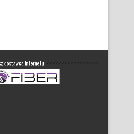
sz dostawca Internetu