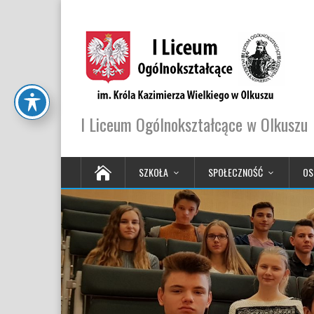
I Liceum Ogólnokształcące w Olkuszu
SZKOŁA
SPOŁECZNOŚĆ
OS