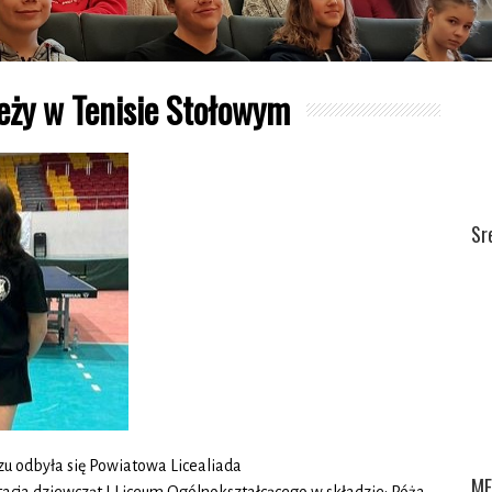
eży w Tenisie Stołowym
Sr
zu odbyła się Powiatowa Licealiada
ME