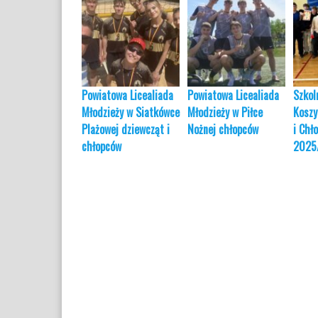
Powiatowa Licealiada
Powiatowa Licealiada
Szkol
Młodzieży w Siatkówce
Młodzieży w Piłce
Koszy
Plażowej dziewcząt i
Nożnej chłopców
i Chł
chłopców
2025