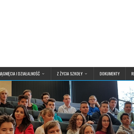
IĄGNIĘCIA I DZIAŁALNOŚĆ
Z ŻYCIA SZKOŁY
DOKUMENTY
R