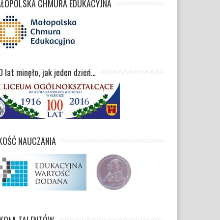
ŁOPOLSKA CHMURA EDUKACYJNA
0 lat minęło, jak jeden dzień…
KOŚĆ NAUCZANIA