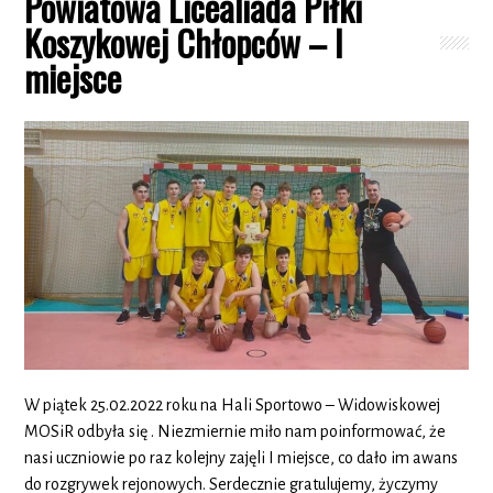
Powiatowa Licealiada Piłki
Koszykowej Chłopców – I
miejsce
W piątek 25.02.2022 roku na Hali Sportowo – Widowiskowej
MOSiR odbyła się . Niezmiernie miło nam poinformować, że
nasi uczniowie po raz kolejny zajęli I miejsce, co dało im awans
do rozgrywek rejonowych. Serdecznie gratulujemy, życzymy