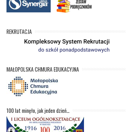
REKRUTACJA
MAŁOPOLSKA CHMURA EDUKACYJNA
100 lat minęło, jak jeden dzień…