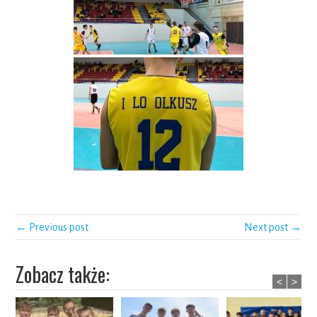
← Previous post
Next post →
Zobacz także:
<
>