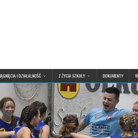
IĄGNIĘCIA I DZIAŁALNOŚĆ
Z ŻYCIA SZKOŁY
DOKUMENTY
R