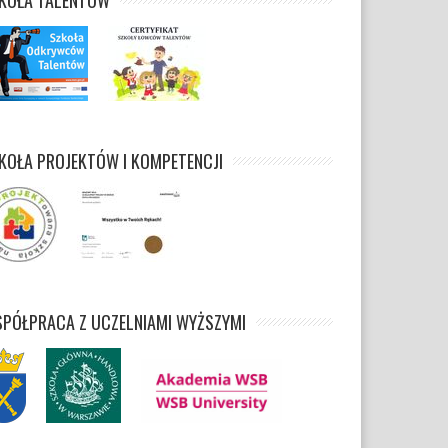
KOŁA TALENTÓW
KOŁA PROJEKTÓW I KOMPETENCJI
PÓŁPRACA Z UCZELNIAMI WYŻSZYMI