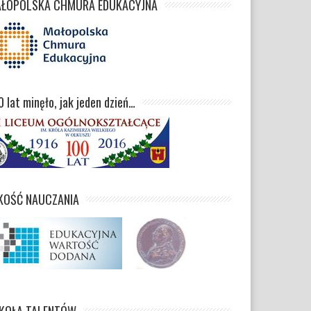
ŁOPOLSKA CHMURA EDUKACYJNA
0 lat minęło, jak jeden dzień…
KOŚĆ NAUCZANIA