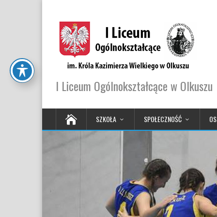
I Liceum Ogólnokształcące w Olkuszu
SZKOŁA
SPOŁECZNOŚĆ
OS